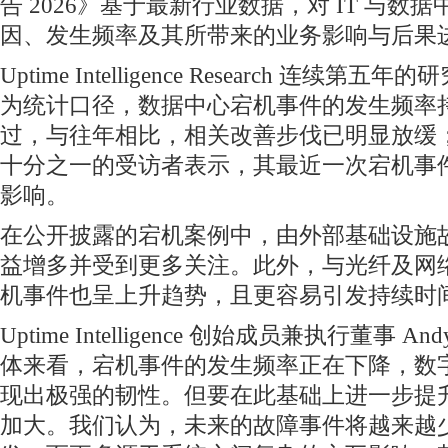
告 2026》基于最新行业数据，对 IT 与数
因、发生频率及其所带来的业务影响与后果
Uptime Intelligence Research 连续
为统计口径，数据中心宕机事件的发生频率
过，与往年相比，相关改善步伐已明显放缓
十分之一的受访者表示，其最近一次宕机事
影响。
在公开披露的宕机案例中，由外部基础设施
益增多并受到更多关注。此外，与光纤及网
机事件也呈上升趋势，且更容易引发持续时
Uptime Intelligence 创始成员兼执行董事 And
体来看，宕机事件的发生频率正在下降，数
现出极强的韧性。但要在此基础上进一步提
加大。我们认为，未来的故障事件将越来越