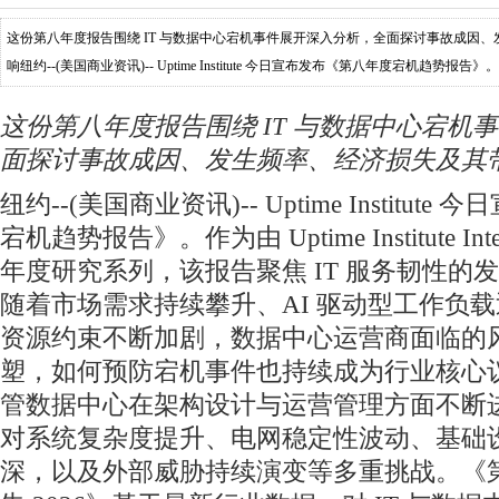
这份第八年度报告围绕 IT 与数据中心宕机事件展开深入分析，全面探讨事故成因
响纽约--(美国商业资讯)-- Uptime Institute 今日宣布发布《第八年度宕机趋势报告》。作为由 Upti
推出的年度
这份第八年度报告围绕 IT 与数据中心宕机
面探讨事故成因、发生频率、经济损失及其
纽约--(美国商业资讯)-- Uptime Institu
宕机趋势报告》。作为由 Uptime Institute Int
年度研究系列，该报告聚焦 IT 服务韧性的
随着市场需求持续攀升、AI 驱动型工作负
资源约束不断加剧，数据中心运营商面临的
塑，如何预防宕机事件也持续成为行业核心
管数据中心在架构设计与运营管理方面不断
对系统复杂度提升、电网稳定性波动、基础
深，以及外部威胁持续演变等多重挑战。《