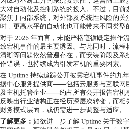
为应对不断上升的系统复杂性，运营商正逐
大对自动化及控制系统的投入。不过，目前
聚焦于内部系统，对外部及系统性风险的关
时，更高水平的自动化也可能带来不同类型
对于 2026 年而言，未能严格遵循既定操
致宕机事件的最主要诱因。与此同时，流程
清晰等问题依然普遍存在，而安装阶段及系
作错误，也持续成为引发宕机的重要因素。
在 Uptime 持续追踪公开披露宕机事件的九年
据中心服务提供商——包括云服务与互联网
及主机托管企业——约占所有公开报告宕机
反映出行业结构正在经历深层次转变，而相
财务模式层面，或仍需进一步调整与适应。
了解更多：
如欲进一步了解 Uptime 关于