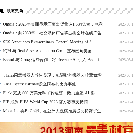
频道更新
Omdia：2025年桌面显示面板出货量达1.334亿台，电竞
2026-05-
Omdia：到2030年，社交媒体广告将占据全球在线广告
2026-05-
SES Announces Extraordinary General Meeting of S
2026-05-
IQM 与 Real Asset Acquisition Corp. 宣布已向美国
2026-05-
Boomi 与 Gong 达成合作，将 Revenue AI 引入 Boomi
2026-05-
Thales惡意機器人報告發現，AI驅動的機器人攻擊激增
2026-05-
Vista Equity Partners设立阿布扎比办事处
2026-05-
Flick 完成 600 万美元种子轮融资，致力重塑 AI 影
2026-05-
PIF 成为 FIFA World Cup 2026 官方赛事支持商
2026-05-
Moon Inc.與BitGo聯手在亞洲大規模推廣從比特幣衍生
2026-05-