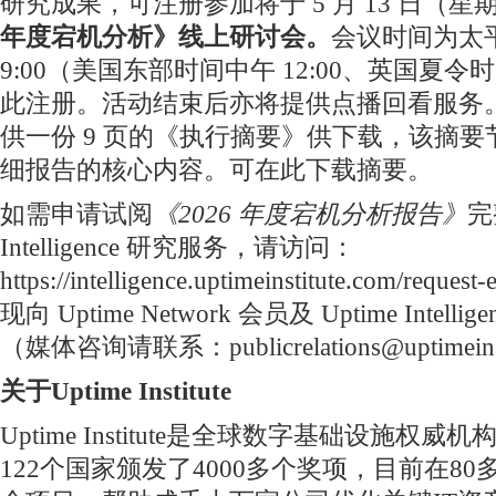
研究成果，可注册参加将于 5 月 13 日（
年度宕机分析》线上研讨会。
会议时间为太
9:00（美国东部时间中午 12:00、英国夏令时
此注册。活动结束后亦将提供点播回看服务。此外
供一份 9 页的《执行摘要》供下载，该摘要节
细报告的核心内容。可在此下载摘要。
如需申请试阅
《2026 年度宕机分析报告》
完
Intelligence 研究服务，请访问：
https://intelligence.uptimeinstitute.com/req
现向 Uptime Network 会员及 Uptime Intel
（媒体咨询请联系：publicrelations@uptimeinst
关于Uptime Institute
Uptime Institute是全球数字基础设施权威机
122个国家颁发了4000多个奖项，目前在80