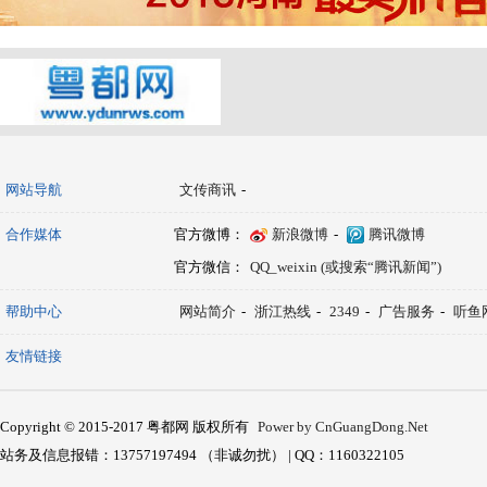
网站导航
文传商讯
-
合作媒体
官方微博：
新浪微博
-
腾讯微博
官方微信：
QQ_weixin (或搜索“腾讯新闻”)
帮助中心
网站简介
-
浙江热线
-
2349
-
广告服务
-
听鱼
友情链接
Copyright © 2015-2017 粤都网 版权所有
Power by CnGuangDong.Net
站务及信息报错：13757197494 （非诚勿扰） | QQ：1160322105