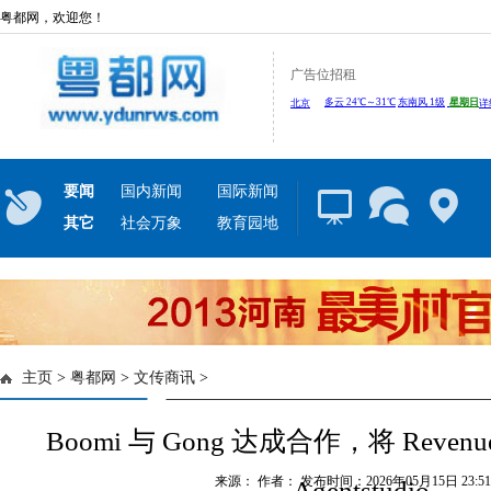
粤都网，欢迎您！
广告位招租
要闻
国内新闻
国际新闻
其它
社会万象
教育园地
主页
>
粤都网
>
文传商讯
>
Boomi 与 Gong 达成合作，将 Revenue
来源： 作者： 发布时间：2026年05月15日 23:51:
Agentstudio