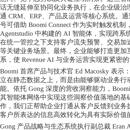
话无缝延伸至协同化业务执行，在企业级治
通 CRM、ERP、产品及运营等核心系统。
号可借助 Boomi Connect 作为实时触发机制
Agentstudio 中构建的 AI 智能体，实
在统一管控之下支持客户流失预警、交易加
等关键业务场景。最终，企业能够打造更加
系，使 Revenue AI 与业务运营实现更紧
Boomi 首席产品与技术官 Ed Macosky 
立在静态数据之上，而是由能够驱动业务行
能。依托 Gong 深度的营收洞察能力，Boo
其智能体网络中实现这些洞察价值落地的基
作，我们正帮助企业打通从客户反馈到业务
客户所表达的信息高效转化为具有实际价值
Gong 产品战略与生态系统执行副总裁 Eran Alo