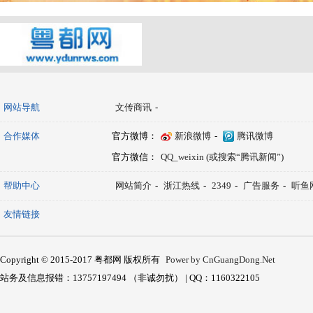
网站导航
文传商讯
-
合作媒体
官方微博：
新浪微博
-
腾讯微博
官方微信：
QQ_weixin (或搜索“腾讯新闻”)
帮助中心
网站简介
-
浙江热线
-
2349
-
广告服务
-
听鱼
友情链接
Copyright © 2015-2017 粤都网 版权所有
Power by CnGuangDong.Net
站务及信息报错：13757197494 （非诚勿扰） | QQ：1160322105