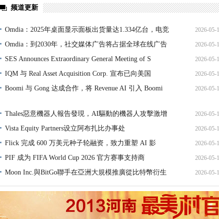
频道更新
Omdia：2025年桌面显示面板出货量达1.334亿台，电竞
2026-05-
Omdia：到2030年，社交媒体广告将占据全球在线广告
2026-05-
SES Announces Extraordinary General Meeting of S
2026-05-
IQM 与 Real Asset Acquisition Corp. 宣布已向美国
2026-05-
Boomi 与 Gong 达成合作，将 Revenue AI 引入 Boomi
2026-05-
Thales惡意機器人報告發現，AI驅動的機器人攻擊激增
2026-05-
Vista Equity Partners设立阿布扎比办事处
2026-05-
Flick 完成 600 万美元种子轮融资，致力重塑 AI 影
2026-05-
PIF 成为 FIFA World Cup 2026 官方赛事支持商
2026-05-
Moon Inc.與BitGo聯手在亞洲大規模推廣從比特幣衍生
2026-05-