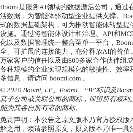
Boomi是服务AI领域的数据激活公司，通
活数据，为智能体驱动型企业提供支撑。Boo
式的数据基础架构，可为推动智能体转型提
设施。通过将智能体设计和治理、API和MC
化以及数据管理统一整合至单一平台，Boom
全、可扩展的连接能力，充分释放AI的价值。
万家客户的信任以及由800多家合作伙伴组
各种规模的企业实现规模化的敏捷性、效率
多信息，请访问 boomi.com 。
© 2026 Boomi, LP。Boomi、“B”标识及Boomi
其子公司或关联公司的商标，保留所有权利
能为其各自所有者的商标。
免责声明：本公告之原文版本乃官方授权版
解之用，烦请参照原文，原文版本乃唯一具