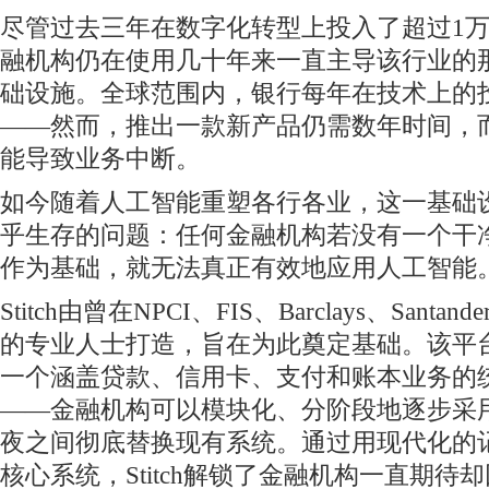
尽管过去三年在数字化转型上投入了超过1
融机构仍在使用几十年来一直主导该行业的
础设施。全球范围内，银行每年在技术上的投
——然而，推出一款新产品仍需数年时间，
能导致业务中断。
如今随着人工智能重塑各行各业，这一基础
乎生存的问题：任何金融机构若没有一个干
作为基础，就无法真正有效地应用人工智能
Stitch由曾在NPCI、FIS、Barclays、Santan
的专业人士打造，旨在为此奠定基础。该平
一个涵盖贷款、信用卡、支付和账本业务的
——金融机构可以模块化、分阶段地逐步采
夜之间彻底替换现有系统。通过用现代化的
核心系统，Stitch解锁了金融机构一直期待