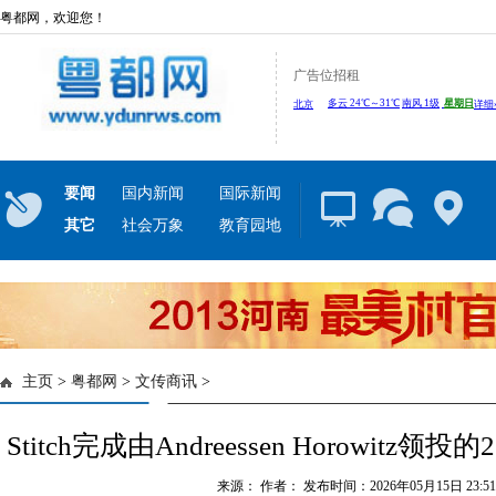
粤都网，欢迎您！
广告位招租
要闻
国内新闻
国际新闻
其它
社会万象
教育园地
主页
>
粤都网
>
文传商讯
>
Stitch完成由Andreessen Horowitz
来源： 作者： 发布时间：2026年05月15日 23:51: