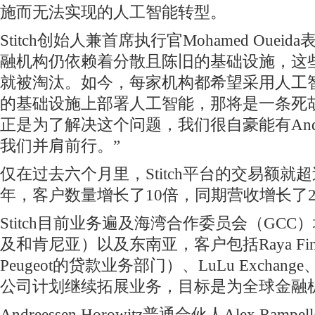
施而无法实现的人工智能转型。
Stitch创始人兼首席执行官Mohamed Ouei
融机构仍依赖着分散且陈旧的基础设施，这些
就被淘汰。如今，每家机构都希望采用人工
的基础设施上部署人工智能，那将是一条死胡同。
正是为了解决这个问题，我们很自豪能有Andreess
我们并肩前行。”
仅在过去六个月里，Stitch平台的交易额就超
年，客户数量增长了10倍，同期营收增长了2
Stitch目前业务遍及海湾合作委员会（GC
及和肯尼亚）以及东南亚，客户包括Raya Financ
Peugeot的贷款业务部门）、LuLu Exchange、N
公司计划继续拓展业务，目标是为全球金融
Andreessen Horowitz普通合伙人Alex Ra