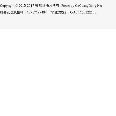
Copyright © 2015-2017 粤都网 版权所有
Power by CnGuangDong.Net
站务及信息报错：13757197494 （非诚勿扰） | QQ：1160322105