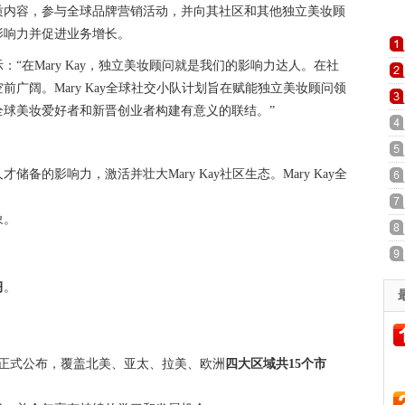
质内容，参与全球品牌营销活动，并向其社区和其他独立美妆顾
影响力并促进业务增长。
示：“在Mary Kay，独立美妆顾问就是我们的影响力达人。在社
广阔。Mary Kay全球社交小队计划旨在赋能独立美妆顾问领
全球美妆爱好者和新晋创业者构建有意义的联结。”
的影响力，激活并壮大Mary Kay社区生态。Mary Kay全
象。
习
。
。
）正式公布，覆盖北美、亚太、拉美、欧洲
四大区域共15个市