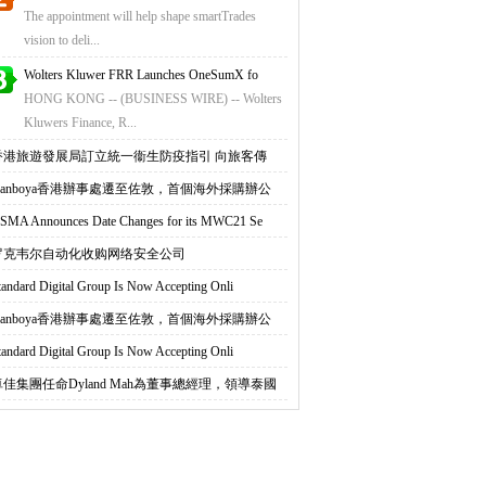
The appointment will help shape smartTrades
vision to deli...
Wolters Kluwer FRR Launches OneSumX fo
HONG KONG -- (BUSINESS WIRE) -- Wolters
Kluwers Finance, R...
香港旅遊發展局訂立統一衞生防疫指引 向旅客傳
Nanboya香港辦事處遷至佐敦，首個海外採購辦公
SMA Announces Date Changes for its MWC21 Se
罗克韦尔自动化收购网络安全公司
tandard Digital Group Is Now Accepting Onli
Nanboya香港辦事處遷至佐敦，首個海外採購辦公
tandard Digital Group Is Now Accepting Onli
卓佳集團任命Dyland Mah為董事總經理，領導泰國