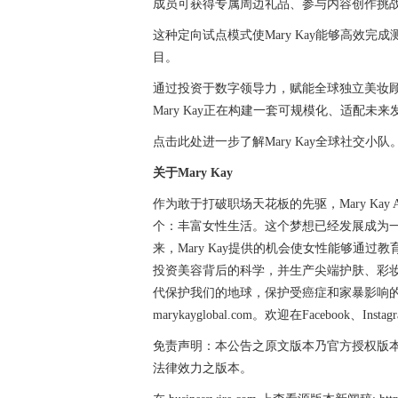
成员可获得专属周边礼品、参与内容创作挑
这种定向试点模式使Mary Kay能够高效完
目。
通过投资于数字领导力，赋能全球独立美妆
Mary Kay正在构建一套可规模化、适配
点击此处进一步了解Mary Kay全球社交小队
关于Mary Kay
作为敢于打破职场天花板的先驱，Mary Kay
个：丰富女性生活。这个梦想已经发展成为一
来，Mary Kay提供的机会使女性能够通过教
投资美容背后的科学，并生产尖端护肤、彩妆、
代保护我们的地球，保护受癌症和家暴影响
marykayglobal.com。欢迎在Facebook、Ins
免责声明：本公告之原文版本乃官方授权版
法律效力之版本。