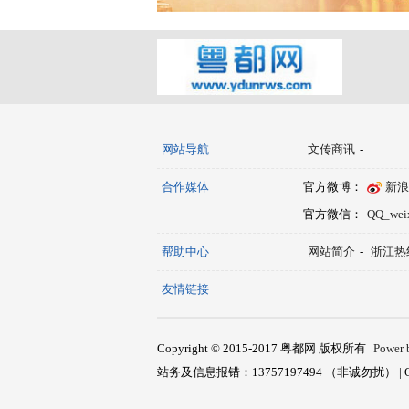
网站导航
文传商讯
-
合作媒体
官方微博：
新浪
官方微信：
QQ_we
帮助中心
网站简介
-
浙江热
友情链接
Copyright © 2015-2017 粤都网 版权所有
Power
站务及信息报错：13757197494 （非诚勿扰） | QQ