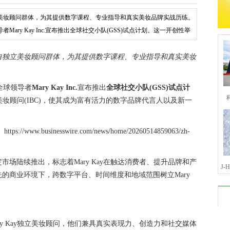
立美妆顾问群体，为其提供数字课程、专业指导和真实美妆品牌实战历练。
Mary Kay Inc.宣布推出全球社交小队(GSS)试点计划。这一开创性举
自独立美妆顾问群体，为其提供数字课程、专业指导和真实美妆
的全球领导者
Mary Kay Inc.
宣布推出
全球社交小队(GSS)试点计
立美妆顾问(IBC)，使其成为富有活力的数字品牌代言人以及新一
businesswire.com/news/home/20260514859063/zh-
市场陆续推出，标志着Mary Kay在触达消费者、提升品牌和产
J
的商业环境下，跨数字平台、时间维度和地域范围树立Mary
y Kay独立美妆顾问，他们兼具真实表现力、创造力和社交媒体