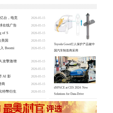
34亿台，电竞
2026-05-15
全球在线广告
2026-05-15
g of S
2026-05-15
布已向美国
2026-05-15
Toyoda Gosei行人保护产品被中
入 Boomi
2026-05-15
国汽车制造商采用
器人攻擊激增
2026-05-15
2026-05-15
 AI 影
2026-05-15
支持商
2026-05-15
dSPACE at CES 2024: New
廣從比特幣衍生
2026-05-15
Solutions for Data-Drive