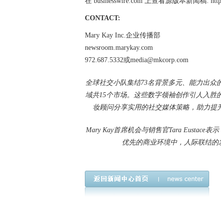
在 businesswire.com 上查看源版本新闻稿: https://
CONTACT:
Mary Kay Inc.企业传播部
newsroom.marykay.com
972.687.5332或media@mkcorp.com
全球社交小队集结73名背景多元、能力出众的
域共15个市场。这些数字领袖创作引人入胜
妆顾问分享实用的社交媒体策略，助力提升品牌
Mary Kay首席机会与销售官Tara Eust
优先的商业环境中，人际联结的发展空