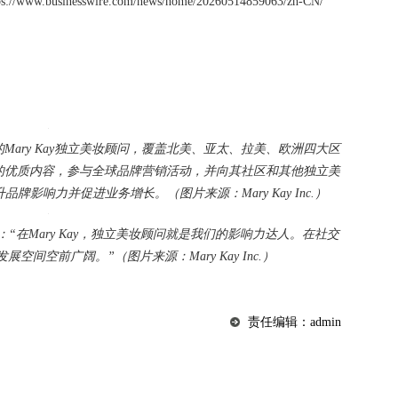
www.businesswire.com/news/home/20260514859063/zh-CN/
Mary Kay独立美妆顾问，覆盖北美、亚太、拉美、欧洲四大区
的优质内容，参与全球品牌营销活动，并向其社区和其他独立美
影响力并促进业务增长。（图片来源：Mary Kay Inc.）
ace表示：“在Mary Kay，独立美妆顾问就是我们的影响力达人。在社交
间空前广阔。”（图片来源：Mary Kay Inc.）
责任编辑：admin